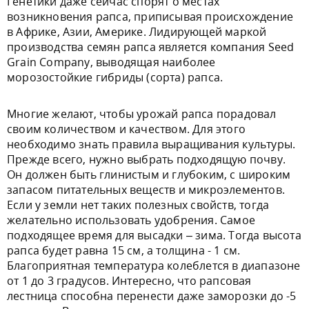
Генетики даже сейчас спорят о местах
возникновения рапса, приписывая происхождение
в Африке, Азии, Америке. Лидирующей маркой
производства семян рапса является компания Seed
Grain Company, выводящая наиболее
морозостойкие гибриды (сорта) рапса.
Многие желают, чтобы урожай рапса порадовал
своим количеством и качеством. Для этого
необходимо знать правила выращивания культуры.
Прежде всего, нужно выбрать подходящую почву.
Он должен быть глинистым и глубоким, с широким
запасом питательных веществ и микроэлементов.
Если у земли нет таких полезных свойств, тогда
желательно использовать удобрения. Самое
подходящее время для высадки – зима. Тогда высота
рапса будет равна 15 см, а толщина - 1 см.
Благоприятная температура колеблется в диапазоне
от 1 до 3 градусов. Интересно, что рапсовая
лестница способна перенести даже заморозки до -5