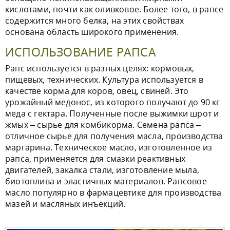
кислотами, почти как оливковое. Более того, в рапсе
содержится много белка, на этих свойствах
основана область широкого применения.
ИСПОЛЬЗОВАНИЕ РАПСА
Рапс используется в разных целях: кормовых,
пищевых, технических. Культура используется в
качестве корма для коров, овец, свиней. Это
урожайный медонос, из которого получают до 90 кг
меда с гектара. Полученные после выжимки шрот и
жмых – сырье для комбикорма. Семена рапса –
отличное сырье для получения масла, производства
маргарина. Техническое масло, изготовленное из
рапса, применяется для смазки реактивных
двигателей, закалка стали, изготовление мыла,
биотоплива и эластичных материалов. Рапсовое
масло популярно в фармацевтике для производства
мазей и масляных инъекций.