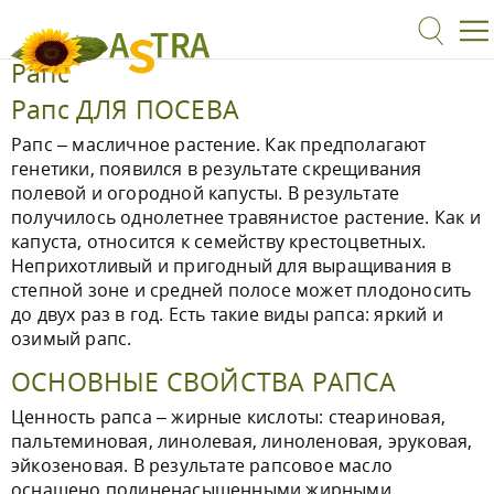
Рапс
Рапс ДЛЯ ПОСЕВА
Рапс – масличное растение. Как предполагают
генетики, появился в результате скрещивания
полевой и огородной капусты. В результате
получилось однолетнее травянистое растение. Как и
капуста, относится к семейству крестоцветных.
Неприхотливый и пригодный для выращивания в
степной зоне и средней полосе может плодоносить
до двух раз в год. Есть такие виды рапса: яркий и
озимый рапс.
ОСНОВНЫЕ СВОЙСТВА РАПСА
Ценность рапса – жирные кислоты: стеариновая,
пальтеминовая, линолевая, линоленовая, эруковая,
эйкозеновая. В результате рапсовое масло
оснащено полиненасыщенными жирными