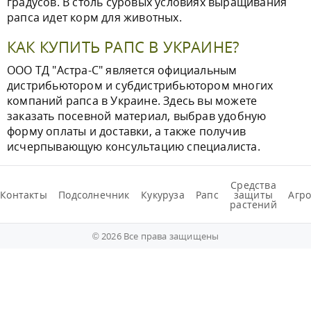
градусов. В столь суровых условиях выращивания
рапса идет корм для животных.
КАК КУПИТЬ РАПС В УКРАИНЕ?
ООО ТД "Астра-С" является официальным
дистрибьютором и субдистрибьютором многих
компаний рапса в Украине. Здесь вы можете
заказать посевной материал, выбрав удобную
форму оплаты и доставки, а также получив
исчерпывающую консультацию специалиста.
Средства
Контакты
Подсолнечник
Кукуруза
Рапс
защиты
Агро
растений
© 2026 Все права защищены