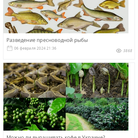
Разведение пресноводной рыбы
06 февраля 2024 21:36
3868
Можно ли выращивать кофе в Украине?