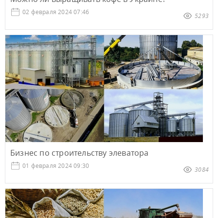
02 февраля 2024 07:46
5293
Бизнес по строительству элеватора
01 февраля 2024 09:30
3084